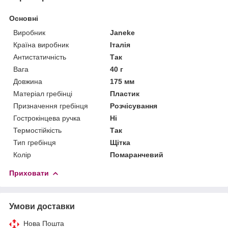
Основні
Виробник
Janeke
Країна виробник
Італія
Антистатичність
Так
Вага
40 г
Довжина
175 мм
Матеріал гребінці
Пластик
Призначення гребінця
Розчісування
Гострокінцева ручка
Ні
Термостійкість
Так
Тип гребінця
Щітка
Колір
Помаранчевий
Приховати
Умови доставки
Нова Пошта