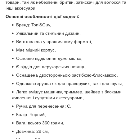
товари, такі як небезпечні бритви, затискачі для волосся та
інші аксесуари.
Основні особливості цієї моделі:
Бренд: Toni&Guy,
Унікальний та стильний дизайн,
Виготовлена у практичному форматі,
Має міцний корпус,
Основне відділення дуже містке,
Є відділ для перукарських ножиць,
Оснащена двосторонньою застібкою-блискавкою,
Однаково зручна як для праворуких, так і для шульг,
Легко вміщує машинку, триммер, шейвер з блоками
живлення і супутніми аксесуарами,
Ручка для перенесення: Є,
Колір: Чорний,
Вага: всього 360 грами,
Довжина: 29 см,