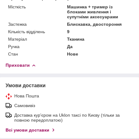
Місткість
Машинка + тример із
блоками живлення і
супутніми аксесуарами
Застежка
Блискавка, двостороння
Кількість відділень
9
Матеріал
Тканина
Ручка
Да
Стан
Нове
Приховати
Умови доставки
Нова Пошта
Самовивіз
Доставка кур'єром на Uklon таксі по Києву (тільки за
повною передоплатою)
Всі умови доставки