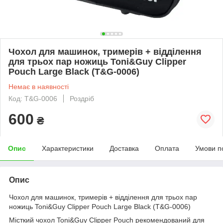
Чохол для машинок, тримерів + відділення
для трьох пар ножиць Toni&Guy Clipper
Pouch Large Black (T&G-0006)
Немає в наявності
Код: T&G-0006
Роздріб
600
₴
Опис
Характеристики
Доставка
Оплата
Умови п
Опис
Чохол для машинок, тримерів + відділення для трьох пар
ножиць Toni&Guy Clipper Pouch Large Black (T&G-0006)
Місткий чохол Toni&Guy Clipper Pouch рекомендований для