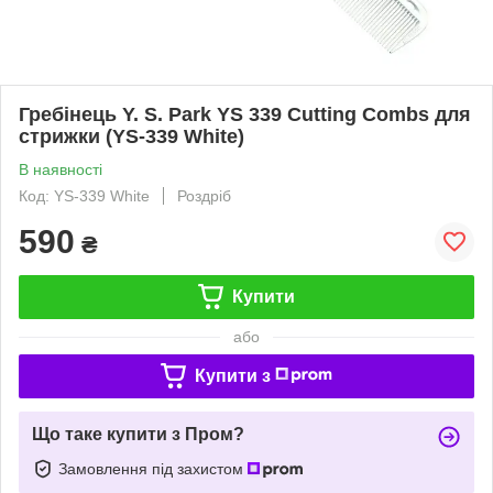
Гребінець Y. S. Park YS 339 Cutting Combs для
стрижки (YS-339 White)
В наявності
Код: YS-339 White
Роздріб
590
₴
Купити
або
Купити з
Що таке купити з Пром?
Замовлення під захистом