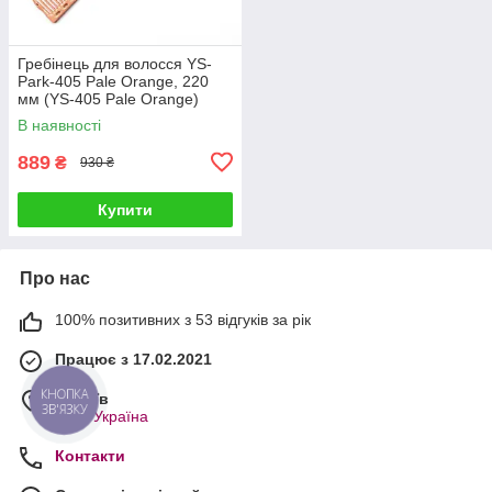
Гребінець для волосся YS-
Park-405 Pale Orange, 220
мм (YS-405 Pale Orange)
В наявності
889
₴
930 ₴
Купити
Про нас
100% позитивних з 53 відгуків за рік
Працює з 17.02.2021
КНОПКА
м. Київ
ЗВ'ЯЗКУ
Київ, Україна
Контакти