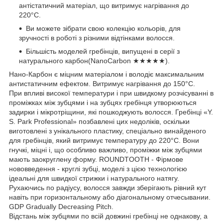
антістатичний матеріал, що витримує нагрівання до
220°С.
Ви можете зібрати свою колекцію кольорів, для
зручності в роботі з різними відтінками волосся.
Більшість моделей гребінців, випущені в серії з
натурального карбон(NanoCarbon ★★★★★).
Нано-Карбон є міцним матеріалом і володіє максимальним
антистатичним ефектом. Витримує нагрівання до 150°С.
При впливі високої температури і при швидкому розчісуванні в
проміжках між зубцями і на зубцях гребінця утворюються
задирки і мікротріщини, які пошкоджують волосся. Гребінці «Y.
S. Park Professional» позбавлені цих недоліків, оскільки
виготовлені з унікального пластику, спеціально винайденого
для гребінців, який витримує температуру до 220°С. Вони
гнучкі, міцні і, що особливо важливо, проміжки між зубцями
мають заокруглену форму. ROUNDTOOTH - Фірмове
нововведення - круглі зубці, моделі з цією технологією
ідеальні для швидкої стрижки і натурального натягу.
Рухаючись по радіусу, волосся завжди зберігають рівний кут
навіть при горизонтальному або діагональному отчесывании.
GDP Gradually Decreasing Pitch.
Відстань між зубцями по всій довжині гребінці не однакову, а