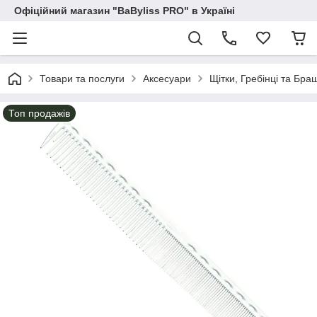
Офіційний магазин "BaByliss PRO" в Україні
Товари та послуги
Аксесуари
Щітки, Гребінці та Бра
Топ продажів