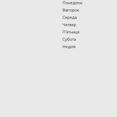
Понеділок
Вівторок
Середа
Четвер
Пʼятниця
Субота
Неділя