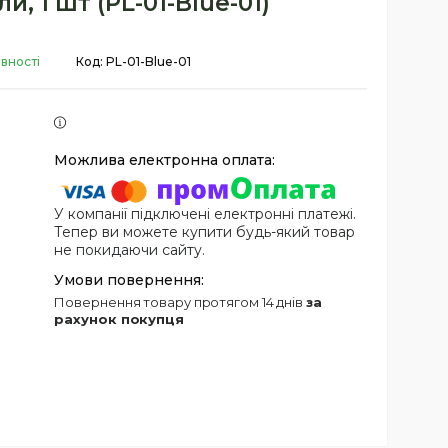
, 1 шт (PL-01-Blue-01)
явності
Код:
PL-01-Blue-01
У компанії підключені електронні платежі.
Тепер ви можете купити будь-який товар
не покидаючи сайту.
повернення товару протягом 14 днів
за
рахунок покупця