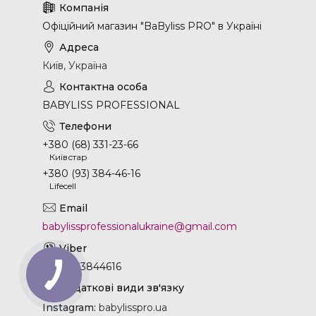
Офіційний магазин "BaByliss PRO" в Україні
Київ, Україна
BABYLISS PROFESSIONAL
+380 (68) 331-23-66
Київстар
+380 (93) 384-46-16
Lifecell
babylissprofessionalukraine@gmail.com
+380933844616
Instagram
babylisspro.ua