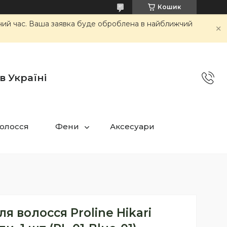
Кошик
очий час. Ваша заявка буде оброблена в найближчий
в Україні
олосся
Фени
Аксесуари
я волосся Proline Hikari