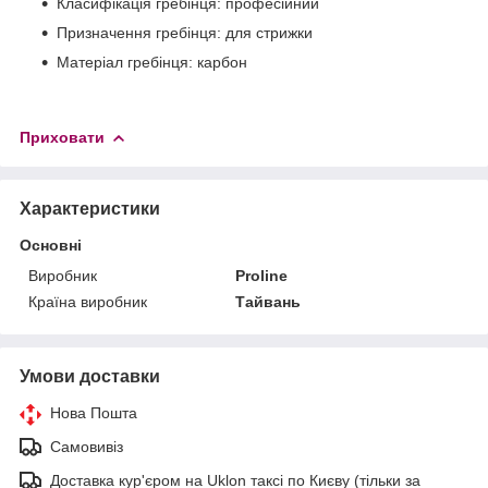
Класифікація гребінця: професійний
Призначення гребінця: для стрижки
Матеріал гребінця: карбон
Приховати
Характеристики
Основні
Виробник
Proline
Країна виробник
Тайвань
Умови доставки
Нова Пошта
Самовивіз
Доставка кур'єром на Uklon таксі по Києву (тільки за