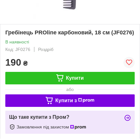
Гребінець PROline карбоновий, 18 см (JF0276)
В наявності
Код: JF0276
Роздріб
190
₴
Купити
або
Купити з
Що таке купити з Пром?
Замовлення під захистом