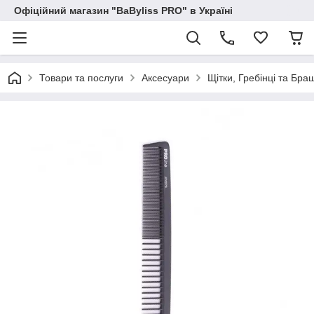
Офіційний магазин "BaByliss PRO" в Україні
Товари та послуги
Аксесуари
Щітки, Гребінці та Бра