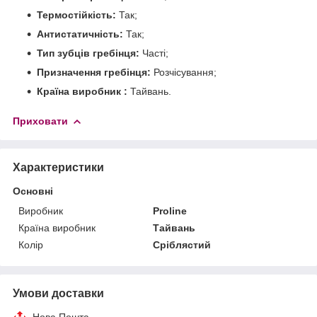
Термостійкість:
Так;
Антистатичність:
Так;
Тип зубців гребінця:
Часті;
Призначення гребінця:
Розчісування;
Країна виробник :
Тайвань.
Приховати
Характеристики
Основні
Виробник
Proline
Країна виробник
Тайвань
Колір
Сріблястий
Умови доставки
Нова Пошта