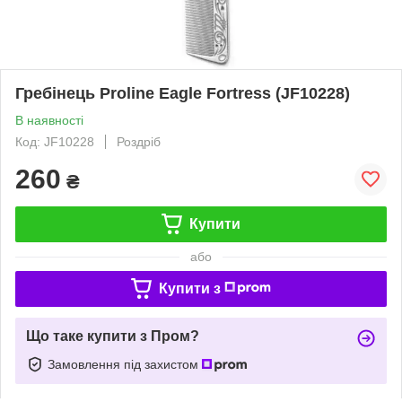
Гребінець Proline Eagle Fortress (JF10228)
В наявності
Код: JF10228
Роздріб
260
₴
Купити
або
Купити з
Що таке купити з Пром?
Замовлення під захистом