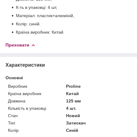
К-ть в упаковці: 4 шт,
Матеріал: пластик+алюміній,
Колір: синій.
Країна виробник: Китай.
Приховати
Характеристики
Основні
Виробник
Proline
Країна виробник
Китай
Довжина
125 мм
Кількість в упаковці
4 шт.
Стан
Новий
Тип
Затискач
Колір
Синій