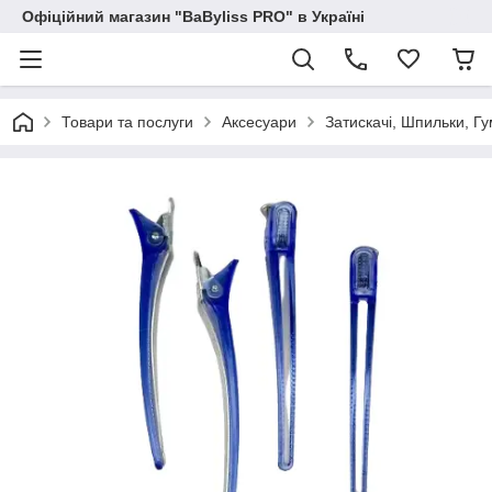
Офіційний магазин "BaByliss PRO" в Україні
Товари та послуги
Аксесуари
Затискачі, Шпильки, Г