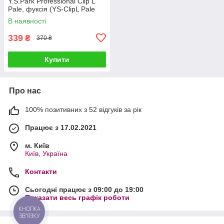
Y.S.Park Professional Clip L
Pale, фуксія (YS-ClipL Pale
Fuchsia)
В наявності
339
₴
370 ₴
Купити
Про нас
100% позитивних з 52 відгуків за рік
Працює з 17.02.2021
м. Київ
Київ, Україна
Контакти
Сьогодні працює з 09:00 до 19:00
Показати весь графік роботи
КНОПКА
ЗВ'ЯЗКУ