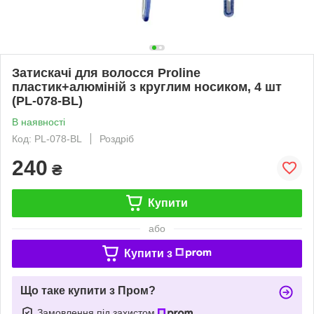
Затискачі для волосся Proline
пластик+алюміній з круглим носиком, 4 шт
(PL-078-BL)
В наявності
Код: PL-078-BL
Роздріб
240
₴
Купити
або
Купити з
Що таке купити з Пром?
Замовлення під захистом