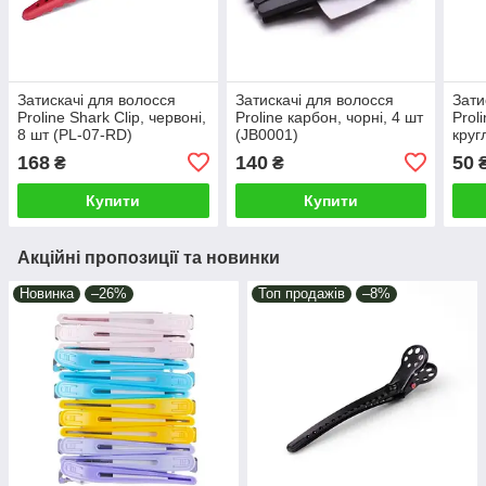
Затискачі для волосся
Затискачі для волосся
Зати
Proline Shark Clip, червоні,
Proline карбон, чорні, 4 шт
Prol
8 шт (PL-07-RD)
(JB0001)
круг
(PL-
168
140
50
₴
₴
Купити
Купити
Акційні пропозиції та новинки
Новинка
–26%
Топ продажів
–8%