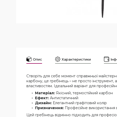
Опис
Характеристики
Інф
Створіть для себе момент справжньої майстерн
карбону, це гребінець – не просто інструмент,
властивостям. Ідеальний варіант для професійн
Матеріал:
Якісний, термостійкий карбон
Ефект:
Антистатичний
Дизайн:
Елегантний графітовий колір
Призначення:
Професійне використання 
Цей гребінець відмінно підходить для професіона