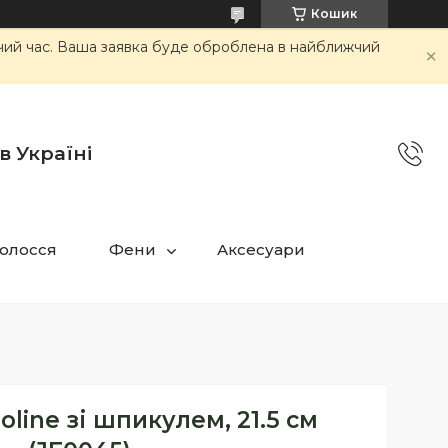
Кошик
очий час. Ваша заявка буде оброблена в найближчий
в Україні
олосся
Фени
Аксесуари
oline зі шпикулем, 21.5 см