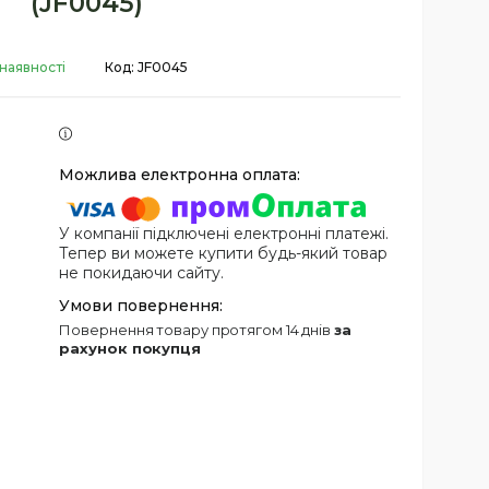
(JF0045)
наявності
Код:
JF0045
У компанії підключені електронні платежі.
Тепер ви можете купити будь-який товар
не покидаючи сайту.
повернення товару протягом 14 днів
за
рахунок покупця