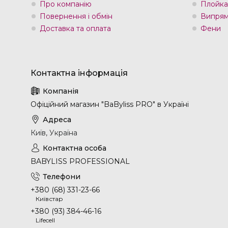
Про компанію
Плойка
Повернення і обмін
Випрям
Доставка та оплата
Фени
Офіційний магазин "BaByliss PRO" в Україні
Київ, Україна
BABYLISS PROFESSIONAL
+380 (68) 331-23-66
Київстар
+380 (93) 384-46-16
Lifecell