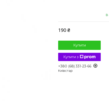
В 
190 ₴
Купити
Купити з
+380 (68) 331-23-66
Київстар