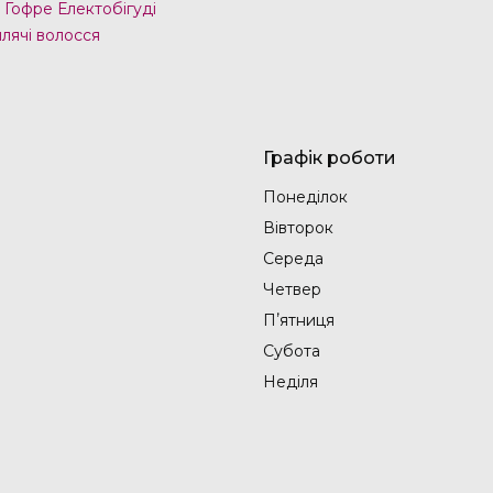
 Гофре Електобігуді
лячі волосся
Графік роботи
Понеділок
Вівторок
Середа
Четвер
Пʼятниця
Субота
Неділя