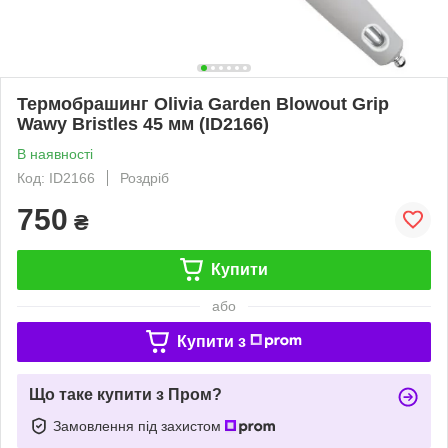
Термобрашинг Оlivia Garden Blowout Grip
Wawy Bristles 45 мм (ID2166)
В наявності
Код: ID2166
Роздріб
750
₴
Купити
або
Купити з
Що таке купити з Пром?
Замовлення під захистом