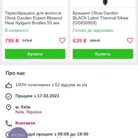
Термобрашинг для волосся
Брашинг Olivia Garden
Olivia Garden Expert Blowout
BLACK Label Thermal 64мм
Heat Nylgard Bristles 55 мм
(OGID0959)
(OGID2181)
В наявності
Готово до відправки
795
639
₴
₴
975 ₴
684 ₴
Купити
Купити
Про нас
100% позитивних з 52 відгуків за рік
Працює з 17.02.2021
м. Київ
Київ, Україна
Контакти
Сьогодні працює з 09:00 до 19:00
КНОПКА