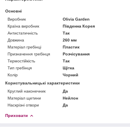
Основні
Виробник
Olivia Garden
Країна виробник
Південна Корея
Антистатичність
Так
Довжина
260 мм
Матеріал гребінці
Пластик
Призначення гребінця
Розчісування
Термостійкість
Так
Тип гребінця
Щітка
Колір
Чорний
Користувальницькі характеристики
Круглий наконечник
Да
Матеріал щетини
Нейлон
Наскрізні отвори
Да
Приховати