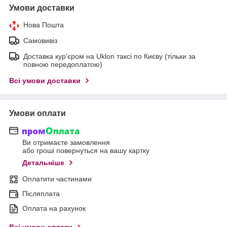
Умови доставки
Нова Пошта
Самовивіз
Доставка кур'єром на Uklon таксі по Києву (тільки за
повною передоплатою)
Всі умови доставки
Умови оплати
Ви отримаєте замовлення
або гроші повернуться на вашу картку
Детальніше
Оплатити частинами
Післяплата
Оплата на рахунок