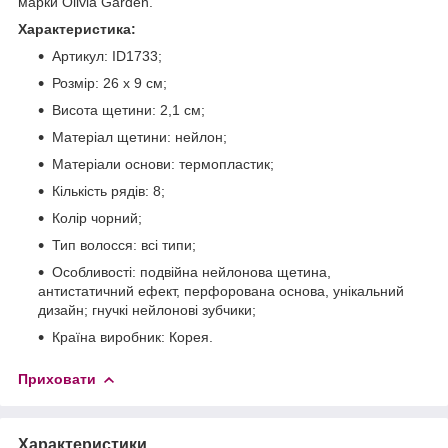
марки Olivia Garden.
Характеристика:
Артикул: ID1733;
Розмір: 26 х 9 см;
Висота щетини: 2,1 см;
Матеріал щетини: нейлон;
Матеріали основи: термопластик;
Кількість рядів: 8;
Колір чорний;
Тип волосся: всі типи;
Особливості: подвійна нейлонова щетина,
антистатичний ефект, перфорована основа, унікальний
дизайн; гнучкі нейлонові зубчики;
Країна виробник: Корея.
Приховати
Характеристики