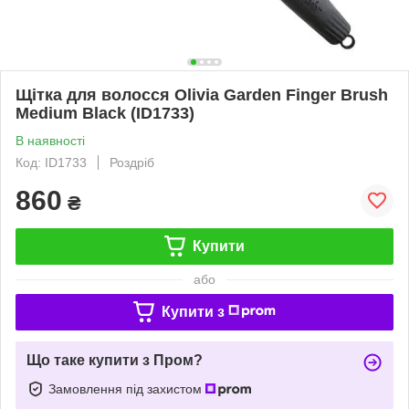
Щітка для волосся Olivia Garden Finger Brush
Medium Black (ID1733)
В наявності
Код: ID1733
Роздріб
860
₴
Купити
або
Купити з
Що таке купити з Пром?
Замовлення під захистом