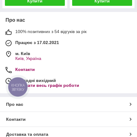
Купити
Купити
Про нас
100% позитивних з 54 відгуків за рік
Працює з 17.02.2021
м. Київ
Київ, Україна
Контакти
Сьогодні вихідний
КНОПКА
Показати весь графік роботи
ЗВ'ЯЗКУ
Про нас
Контакти
Доставка та оплата