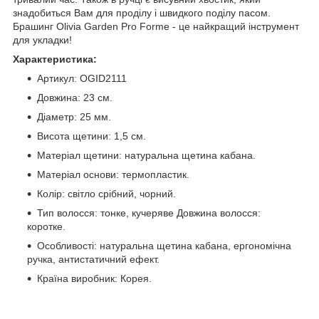
знадобиться Вам для проділу і швидкого поділу пасом.
Брашинг Olivia Garden Pro Forme - це найкращий інструмент
для укладки!
Характеристика:
Артикул: OGID2111
Довжина: 23 см.
Діаметр: 25 мм.
Висота щетини: 1,5 см.
Матеріал щетини: натуральна щетина кабана.
Матеріал основи: термопластик.
Колір: світло срібний, чорний.
Тип волосся: тонке, кучеряве Довжина волосся:
коротке.
Особливості: натуральна щетина кабана, ергономічна
ручка, антистатичний ефект.
Країна виробник: Корея.