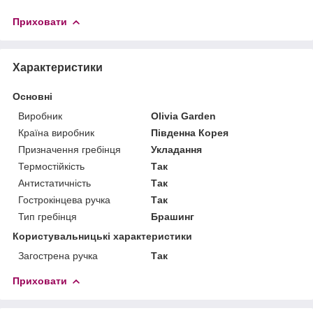
Приховати
Характеристики
Основні
Виробник
Olivia Garden
Країна виробник
Південна Корея
Призначення гребінця
Укладання
Термостійкість
Так
Антистатичність
Так
Гострокінцева ручка
Так
Тип гребінця
Брашинг
Користувальницькі характеристики
Загострена ручка
Так
Приховати