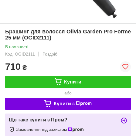
Брашинг для волосся Olivia Garden Pro Forme
25 мм (OGID2111)
В наявності
Код: OGID2111
Роздріб
710
₴
Купити
або
Купити з
Що таке купити з Пром?
Замовлення під захистом