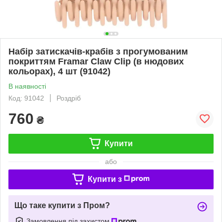
Набір затискачів-крабів з прогумованим
покриттям Framar Claw Clip (в нюдових
кольорах), 4 шт (91042)
В наявності
Код: 91042
Роздріб
760
₴
Купити
або
Купити з
Що таке купити з Пром?
Замовлення під захистом