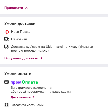
Приховати
Умови доставки
Нова Пошта
Самовивіз
Доставка кур'єром на Uklon таксі по Києву (тільки за
повною передоплатою)
Всі умови доставки
Умови оплати
Ви отримаєте замовлення
або гроші повернуться на вашу картку
Детальніше
Оплатити частинами