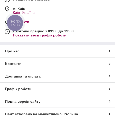
м. Київ
Київ, Україна
КНОПКА
Контакти
ЗВ'ЯЗКУ
Сьогодні працює з 09:00 до 19:00
Показати весь графік роботи
Про нас
Контакти
Доставка та оплата
Графік роботи
Повна версія сайту
Сайт створено на маркетплейсі
Prom.ua