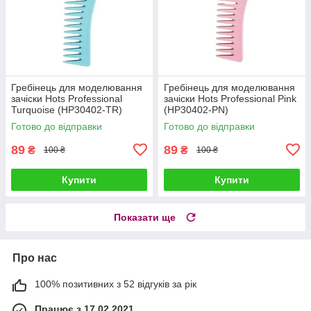
Гребінець для моделювання
Гребінець для моделювання
зачіски Hots Professional
зачіски Hots Professional Pink
Turquoise (HP30402-TR)
(HP30402-PN)
Готово до відправки
Готово до відправки
89
89
₴
₴
100 ₴
100 ₴
Купити
Купити
Показати ще
Про нас
100% позитивних з 52 відгуків за рік
Працює з 17.02.2021