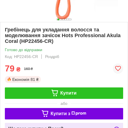
Гребінець для укладання волосся та
моделювання зачісок Hots Professional Akula
Coral (HP22456-CR)
Готово до відправки
Код: HP22456-CR
Роздріб
79
₴
160 ₴
Економія
81 ₴
Купити
або
Купити з