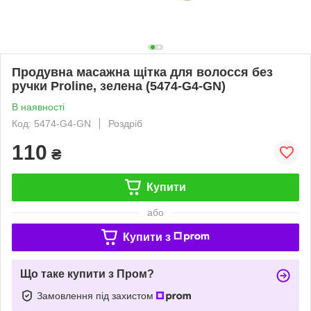
Продувна масажна щітка для волосся без
ручки Proline, зелена (5474-G4-GN)
В наявності
Код: 5474-G4-GN
Роздріб
110
₴
Купити
або
Купити з
Що таке купити з Пром?
Замовлення під захистом