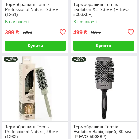
Термобрашинг Termix
Термобрашинг Termix
Professional Nature, 23 мм
Evolution XL, 23 мм (P-EVO-
(1261)
5003XLP)
В наявності
В наявності
399
499
₴
₴
536 ₴
650 ₴
Купити
Купити
–19%
–19%
Термобрашинг Termix
Термобрашинг Termix
Professional Nature, 28 мм
Evolution Basic, сірий, 60 мм
(1262)
(P-EVO-5008BP)