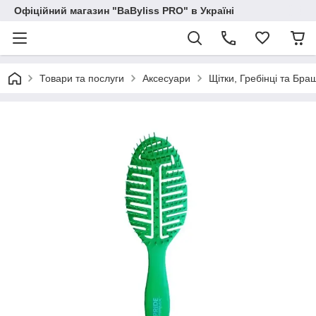
Офіційний магазин "BaByliss PRO" в Україні
Товари та послуги
Аксесуари
Щітки, Гребінці та Бра