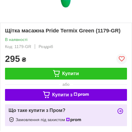
Щітка масажна Pride Termix Green (1179-GR)
В наявності
Код: 1179-GR
Роздріб
295
₴
Купити
або
Купити з
Що таке купити з Пром?
Замовлення під захистом