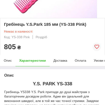
Гребінець Y.S.Park 185 мм (YS-338 Pink)
Немає в наявності
Код: YS-338 Pink
Роздріб
805
₴
Опис
Характеристики
Доставка
Оплата
Умови 
Опис
Y.S. PARK YS-338
Гребінець YS338 Y.S. Park припаде до душі майстрам з
багаторічним досвідом роботи. Адже він ідеальний для
виконання швидкої, але в той же час точної стрижки. Завдяки