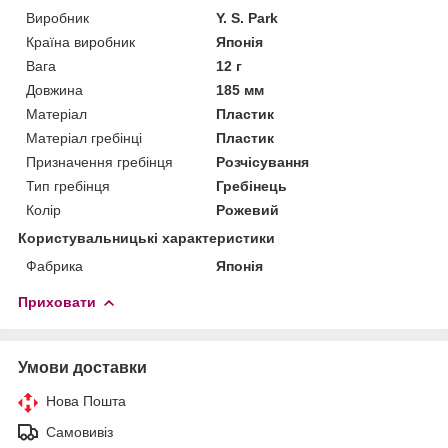
Виробник
Y. S. Park
Країна виробник
Японія
Вага
12 г
Довжина
185 мм
Матеріал
Пластик
Матеріал гребінці
Пластик
Призначення гребінця
Розчісування
Тип гребінця
Гребінець
Колір
Рожевий
Користувальницькі характеристики
Фабрика
Японія
Приховати
Умови доставки
Нова Пошта
Самовивіз