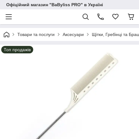
Офіційний магазин "BaByliss PRO" в Україні
Товари та послуги
Аксесуари
Щітки, Гребінці та Бра
Топ продажів