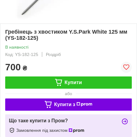
Гребінець з хвостиком Y.S.Park White 125 мм
(YS-182-125)
В наявності
Код: YS-182-125
Роздріб
700
₴
Купити
або
Купити з
Що таке купити з Пром?
Замовлення під захистом