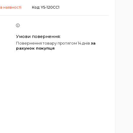
в наявності
Код:
YS-120CC1
повернення товару протягом 14 днів
за
рахунок покупця