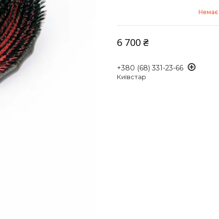
Немає 
6 700 ₴
+380 (68) 331-23-66
Київстар