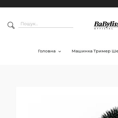
Головна
Машинка Тример Ш