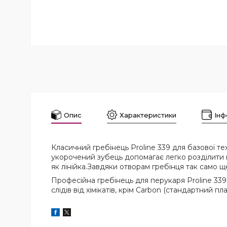
Опис
Характеристики
Інф
Класичний гребінець Proline 339 для базової 
укорочений зубець допомагає легко розділити в
як лінійка.Завдяки отворам гребінця так само ще
Професійна гребінець для перукаря Proline 339
слідів від хімікатів, крім Carbon (стандартний