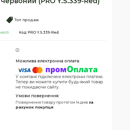
м, червоний (PRO Y.S.339-Red)
Топ продаж
ності
Код:
PRO Y.S.339-Red
У компанії підключені електронні платежі.
Тепер ви можете купити будь-який товар
не покидаючи сайту.
повернення товару протягом 14 днів
за
рахунок покупця