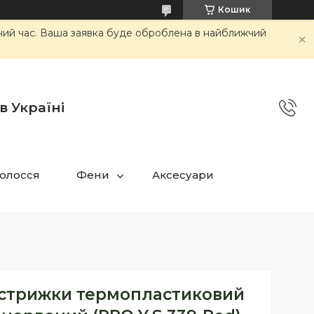
Кошик
очий час. Ваша заявка буде оброблена в найближчий
в Україні
олосся
Фени
Аксесуари
 стрижки термопластиковий