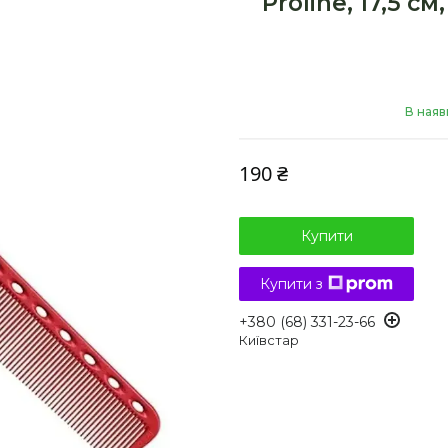
Proline, 17,5 с
В наяв
190 ₴
Купити
Купити з
+380 (68) 331-23-66
Київстар