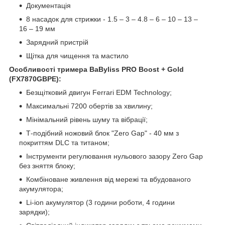
Документація
8 насадок для стрижки - 1.5 – 3 – 4.8 – 6 – 10 – 13 –
16 – 19 мм
Зарядний пристрій
Щітка для чищення та мастило
Особливості тримера BaByliss PRO Boost + Gold
(FX7870GBPE):
Безщітковий двигун Ferrari EDM Technology;
Максимальні 7200 обертів за хвилину;
Мінімальний рівень шуму та вібрації;
Т-подібний ножовий блок "Zero Gap" - 40 мм з
покриттям DLC та титаном;
Інструменти регулювання нульового зазору Zero Gap
без зняття блоку;
Комбіноване живлення від мережі та вбудованого
акумулятора;
Li-ion акумулятор (3 години роботи, 4 години
зарядки);