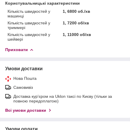
Користувальницькі характеристики
Кількість швидкостей у
1, 6800 об./хв
машинці
Кількість швидкостей у
1, 7200 об/хв
триммері
Кількість швидкостей у
1, 11000 об/хв
шейвері
Приховати
Умови доставки
Нова Пошта
Самовивіз
Доставка кур'єром на Uklon таксі по Києву (тільки за
повною передоплатою)
Всі умови доставки
Умови оплати