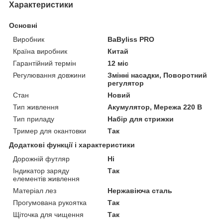
Характеристики
Основні
Виробник
BaByliss PRO
Країна виробник
Китай
Гарантійний термін
12 міс
Регулювання довжини
Змінні насадки, Поворотний
регулятор
Стан
Новий
Тип живлення
Акумулятор, Мережа 220 В
Тип приладу
Набір для стрижки
Тример для окантовки
Так
Додаткові функції і характеристики
Дорожній футляр
Ні
Індикатор заряду
Так
елементів живлення
Матеріал лез
Нержавіюча сталь
Прогумована рукоятка
Так
Щіточка для чищення
Так