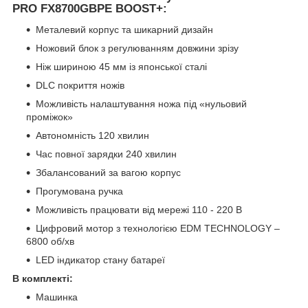
PRO FX8700GBPE
BOOST+:
Металевий корпус та шикарний дизайн
Ножовий блок з регулюванням довжини зрізу
Ніж шириною 45 мм із японської сталі
DLC покриття ножів
Можливість налаштування ножа під «нульовий
проміжок»
Автономність 120 хвилин
Час повної зарядки 240 хвилин
Збалансований за вагою корпус
Прогумована ручка
Можливість працювати від мережі 110 - 220 В
Цифровий мотор з технологією EDM TECHNOLOGY –
6800 об/хв
LED індикатор стану батареї
В комплекті:
Машинка