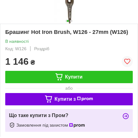
Брашинг Hot Iron Brush, W126 - 27mm (W126)
В наявності
Код: W126
Роздріб
1 146
₴
Купити
або
Купити з
Що таке купити з Пром?
Замовлення під захистом