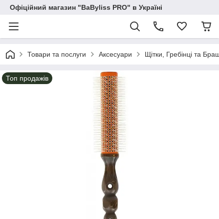
Офіційний магазин "BaByliss PRO" в Україні
Товари та послуги
Аксесуари
Щітки, Гребінці та Бра
Топ продажів