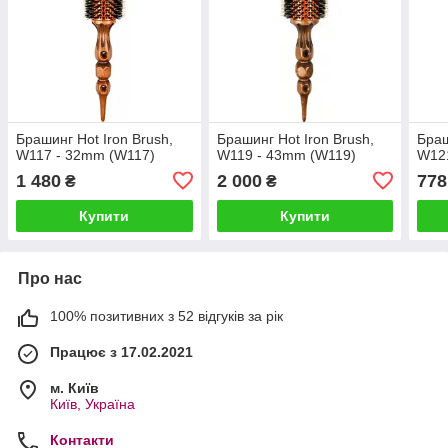
Брашинг Hot Iron Brush,
Брашинг Hot Iron Brush,
Браш
W117 - 32mm (W117)
W119 - 43mm (W119)
W12
1 480
2 000
778
₴
₴
Купити
Купити
Про нас
100% позитивних з 52 відгуків за рік
Працює з 17.02.2021
м. Київ
Київ, Україна
Контакти