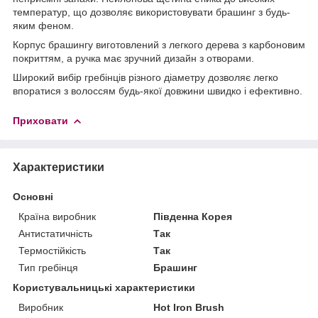
температур, що дозволяє використовувати брашинг з будь-
яким феном.
Корпус брашингу виготовлений з легкого дерева з карбоновим
покриттям, а ручка має зручний дизайн з отворами.
Широкий вибір гребінців різного діаметру дозволяє легко
впоратися з волоссям будь-якої довжини швидко і ефективно.
Приховати
Характеристики
Основні
Країна виробник
Південна Корея
Антистатичність
Так
Термостійкість
Так
Тип гребінця
Брашинг
Користувальницькі характеристики
Виробник
Hot Iron Brush