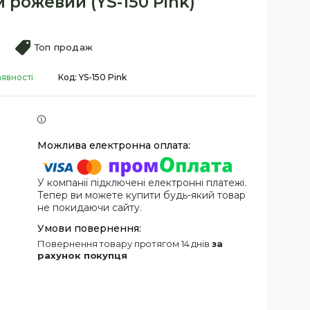
 рожевий (YS-150 Pink)
Топ продаж
аявності
Код:
YS-150 Pink
У компанії підключені електронні платежі.
Тепер ви можете купити будь-який товар
не покидаючи сайту.
повернення товару протягом 14 днів
за
рахунок покупця