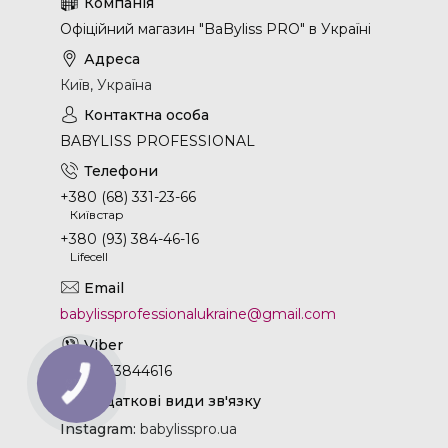
Офіційний магазин "BaByliss PRO" в Україні
Київ, Україна
BABYLISS PROFESSIONAL
+380 (68) 331-23-66
Київстар
+380 (93) 384-46-16
Lifecell
babylissprofessionalukraine@gmail.com
+380933844616
КНОПКА
ЗВ'ЯЗКУ
Instagram
babylisspro.ua