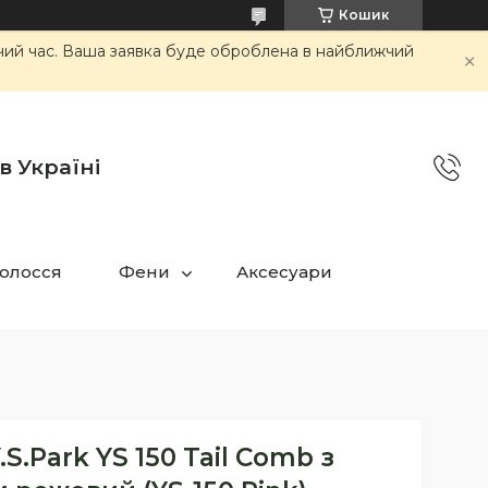
Кошик
очий час. Ваша заявка буде оброблена в найближчий
в Україні
олосся
Фени
Аксесуари
S.Park YS 150 Tail Comb з