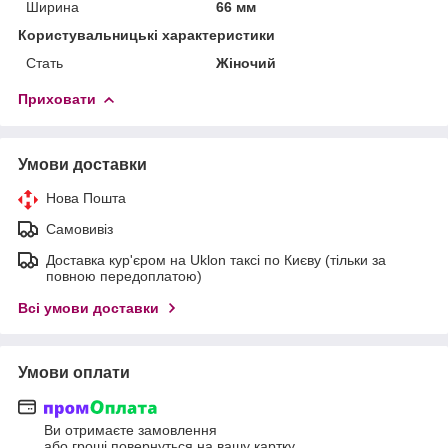
Ширина
66 мм
Користувальницькі характеристики
Стать
Жіночий
Приховати
Умови доставки
Нова Пошта
Самовивіз
Доставка кур'єром на Uklon таксі по Києву (тільки за
повною передоплатою)
Всі умови доставки
Умови оплати
Ви отримаєте замовлення
або гроші повернуться на вашу картку