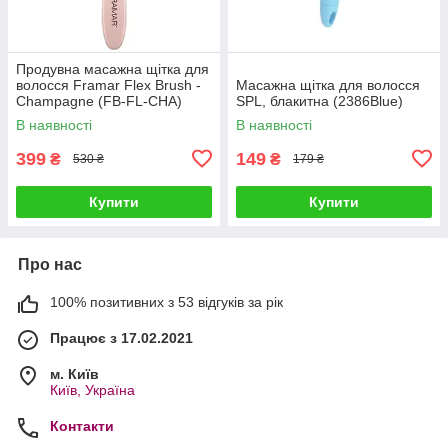
Продувна масажна щітка для
волосся Framar Flex Brush -
Масажна щітка для волосся
Champagne (FB-FL-CHA)
SPL, блакитна (2386Blue)
В наявності
В наявності
399
149
₴
₴
530 ₴
179 ₴
Купити
Купити
Про нас
100% позитивних з 53 відгуків за рік
Працює з 17.02.2021
м. Київ
Київ, Україна
Контакти