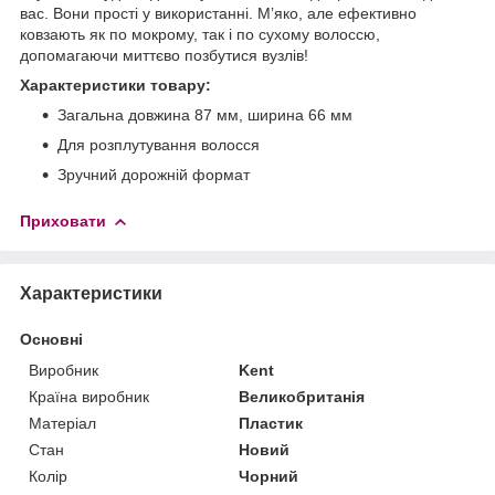
вас. Вони прості у використанні. М’яко, але ефективно
ковзають як по мокрому, так і по сухому волоссю,
допомагаючи миттєво позбутися вузлів!
Характеристики товару:
Загальна довжина 87 мм, ширина 66 мм
Для розплутування волосся
Зручний дорожній формат
Приховати
Характеристики
Основні
Виробник
Kent
Країна виробник
Великобританія
Матеріал
Пластик
Стан
Новий
Колір
Чорний