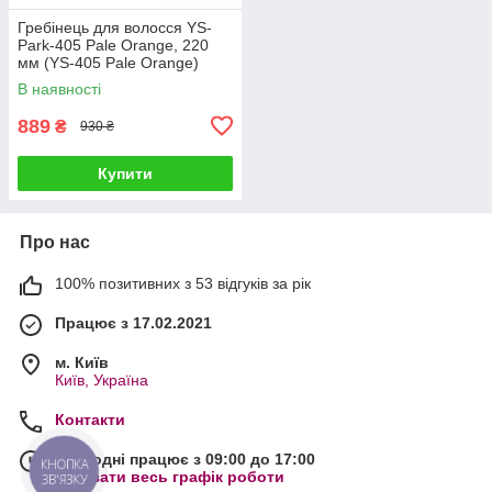
Гребінець для волосся YS-
Park-405 Pale Orange, 220
мм (YS-405 Pale Orange)
В наявності
889
₴
930 ₴
Купити
Про нас
100% позитивних з 53 відгуків за рік
Працює з 17.02.2021
м. Київ
Київ, Україна
Контакти
Сьогодні працює з 09:00 до 17:00
КНОПКА
Показати весь графік роботи
ЗВ'ЯЗКУ