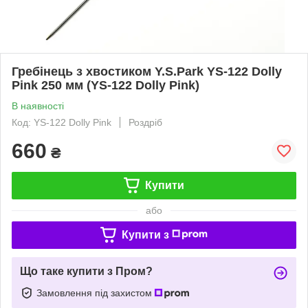
Гребінець з хвостиком Y.S.Park YS-122 Dolly
Pink 250 мм (YS-122 Dolly Pink)
В наявності
Код: YS-122 Dolly Pink
Роздріб
660
₴
Купити
або
Купити з
Що таке купити з Пром?
Замовлення під захистом