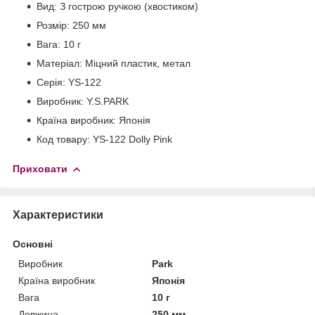
Вид: З гострою ручкою (хвостиком)
Розмір: 250 мм
Вага: 10 г
Матеріал: Міцний пластик, метал
Серія: YS-122
Виробник: Y.S.PARK
Країна виробник: Японія
Код товару: YS-122 Dolly Pink
Приховати
Характеристики
Основні
Виробник
Park
Країна виробник
Японія
Вага
10 г
Довжина
250 мм