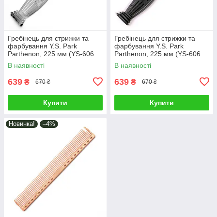
Гребінець для стрижки та
Гребінець для стрижки та
фарбування Y.S. Park
фарбування Y.S. Park
Parthenon, 225 мм (YS-606
Parthenon, 225 мм (YS-606
Clear)
Carbon Black)
В наявності
В наявності
639
639
₴
₴
670 ₴
670 ₴
Купити
Купити
Новинка!
–4%