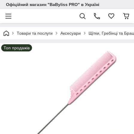
Офіційний магазин "BaByliss PRO" в Україні
Товари та послуги
Аксесуари
Щітки, Гребінці та Бра
Топ продажів