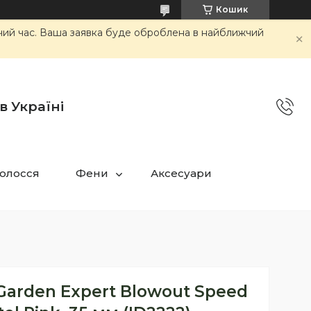
Кошик
очий час. Ваша заявка буде оброблена в найближчий
в Україні
олосся
Фени
Аксесуари
Garden Expert Blowout Speed