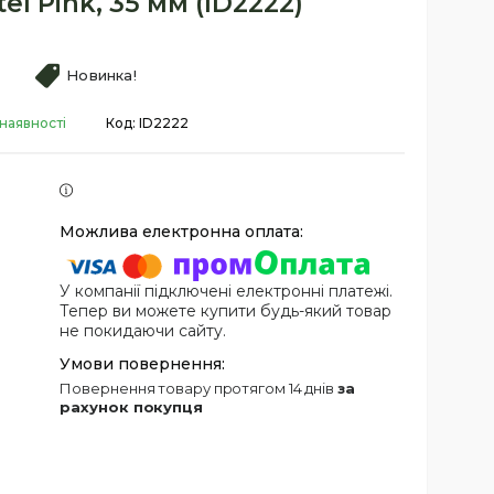
el Pink, 35 мм (ID2222)
Новинка!
 наявності
Код:
ID2222
У компанії підключені електронні платежі.
Тепер ви можете купити будь-який товар
не покидаючи сайту.
повернення товару протягом 14 днів
за
рахунок покупця