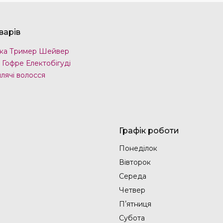
варів
ка Тример Шейвер
 Гофре Електобігуді
лячі волосся
Графік роботи
Понеділок
Вівторок
Середа
Четвер
Пʼятниця
Субота