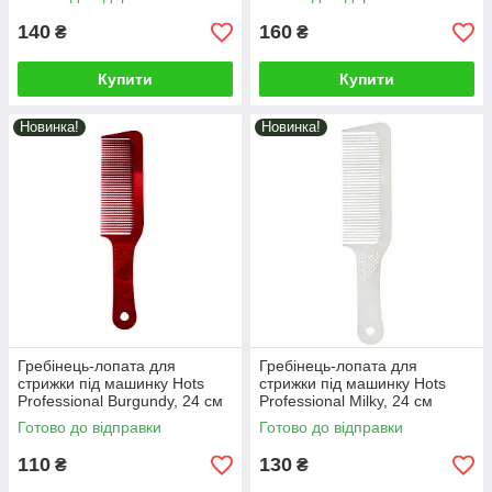
140
160
₴
₴
Купити
Купити
Новинка!
Новинка!
Гребінець-лопата для
Гребінець-лопата для
стрижки під машинку Hots
стрижки під машинку Hots
Professional Burgundy, 24 см
Professional Milky, 24 см
(HP20005-BR)
(HP20005-ML)
Готово до відправки
Готово до відправки
110
130
₴
₴