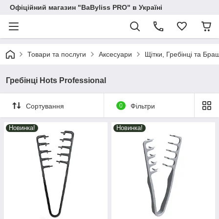
Офіційний магазин "BaByliss PRO" в Україні
Товари та послуги
Аксесуари
Щітки, Гребінці та Бра
Гребінці Hots Professional
Сортування
0
Фільтри
Новинка!
Новинка!