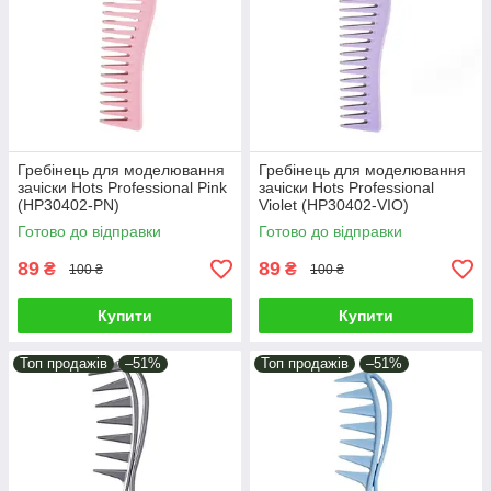
Гребінець для моделювання
Гребінець для моделювання
зачіски Hots Professional Pink
зачіски Hots Professional
(HP30402-PN)
Violet (HP30402-VIO)
Готово до відправки
Готово до відправки
89
89
₴
₴
100 ₴
100 ₴
Купити
Купити
Топ продажів
–51%
Топ продажів
–51%