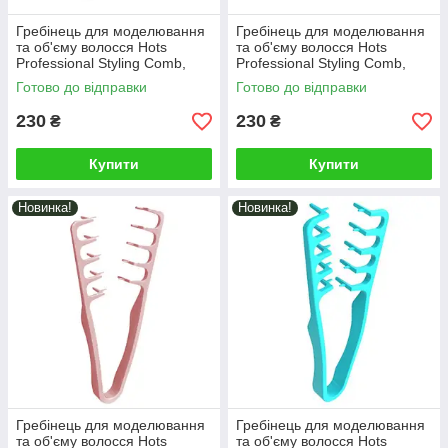
Гребінець для моделювання
Гребінець для моделювання
та об'єму волосся Hots
та об'єму волосся Hots
Professional Styling Comb,
Professional Styling Comb,
чорний (HP3020-BK)
сірий (HP3020-GRY)
Готово до відправки
Готово до відправки
230
230
₴
₴
Купити
Купити
Новинка!
Новинка!
Гребінець для моделювання
Гребінець для моделювання
та об'єму волосся Hots
та об'єму волосся Hots