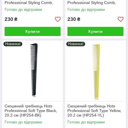
Professional Styling Comb,
Professional Styling Comb,
кораловий (HP3020-COR)
бірюзовий (HP3020-TUR)
Готово до відправки
Готово до відправки
230
230
₴
₴
Купити
Купити
Новинка!
Новинка!
Скошений гребінець Hots
Скошений гребінець Hots
Professional Soft Type Black,
Professional Soft Type Yellow,
20.2 см (HP254-BK)
20.2 см (HP254-YL)
Готово до відправки
Готово до відправки