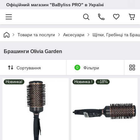
Офіційний магазин "BaByliss PRO" в Україні
Товари та послуги
Аксесуари
Щітки, Гребінці та Бра
Брашинги Olivia Garden
Сортування
0
Фільтри
Новинка!
Новинка !
–18%