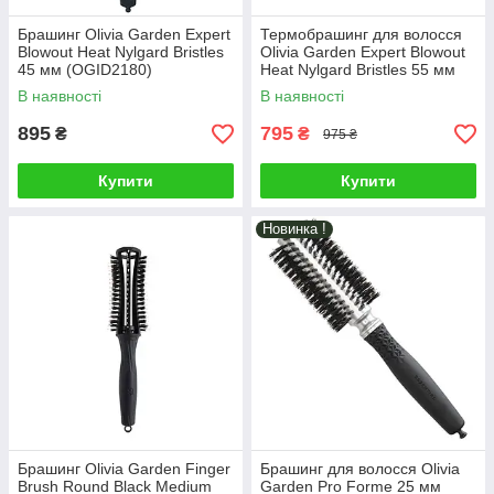
Брашинг Olivia Garden Expert
Термобрашинг для волосся
Blowout Heat Nylgard Bristles
Olivia Garden Expert Blowout
45 мм (OGID2180)
Heat Nylgard Bristles 55 мм
(OGID2181)
В наявності
В наявності
895
795
₴
₴
975 ₴
Купити
Купити
Новинка !
Брашинг Olivia Garden Finger
Брашинг для волосся Olivia
Brush Round Black Medium
Garden Pro Forme 25 мм