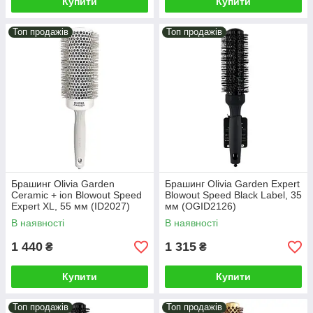
Купити
Купити
Топ продажів
Топ продажів
Брашинг Olivia Garden
Брашинг Olivia Garden Expert
Ceramic + ion Blowout Speed
Blowout Speed Black Label, 35
Expert XL, 55 мм (ID2027)
мм (OGID2126)
В наявності
В наявності
1 440
1 315
₴
₴
Купити
Купити
Топ продажів
Топ продажів