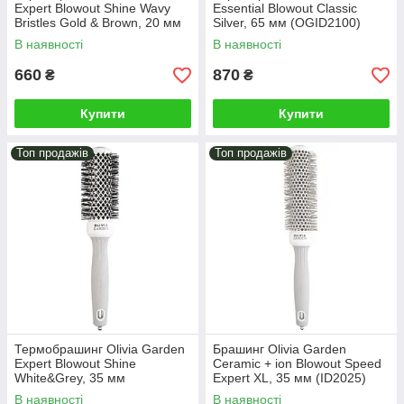
Expert Blowout Shine Wavy
Essential Blowout Classic
Bristles Gold & Brown, 20 мм
Silver, 65 мм (OGID2100)
(ID2047)
В наявності
В наявності
660
870
₴
₴
Купити
Купити
Топ продажів
Топ продажів
Термобрашинг Оlivia Garden
Брашинг Olivia Garden
Expert Blowout Shine
Ceramic + ion Blowout Speed
White&Grey, 35 мм
Expert XL, 35 мм (ID2025)
(OGID2004)
В наявності
В наявності