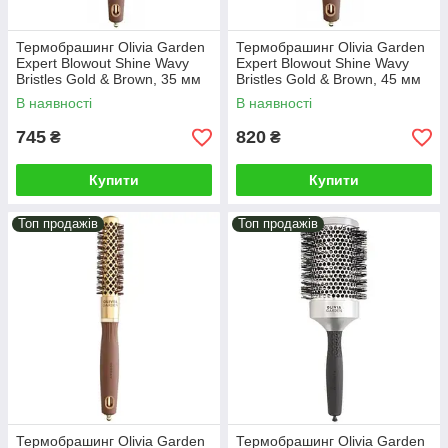
Термобрашинг Olivia Garden
Термобрашинг Olivia Garden
Expert Blowout Shine Wavy
Expert Blowout Shine Wavy
Bristles Gold & Brown, 35 мм
Bristles Gold & Brown, 45 мм
(ID2049)
(ID2050)
В наявності
В наявності
745
820
₴
₴
Купити
Купити
Топ продажів
Топ продажів
Термобрашинг Olivia Garden
Термобрашинг Olivia Garden