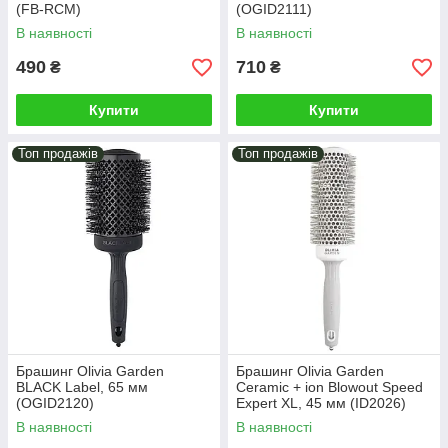
(FB-RCM)
(OGID2111)
В наявності
В наявності
490
710
₴
₴
Купити
Купити
Топ продажів
Топ продажів
Брашинг Olivia Garden
Брашинг Olivia Garden
BLACK Label, 65 мм
Ceramic + ion Blowout Speed
(OGID2120)
Expert XL, 45 мм (ID2026)
В наявності
В наявності