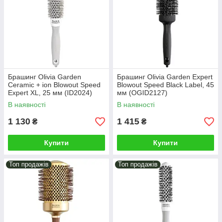
Брашинг Olivia Garden
Брашинг Olivia Garden Expert
Ceramic + ion Blowout Speed
Blowout Speed Black Label, 45
Expert XL, 25 мм (ID2024)
мм (OGID2127)
В наявності
В наявності
1 130
1 415
₴
₴
Купити
Купити
Топ продажів
Топ продажів