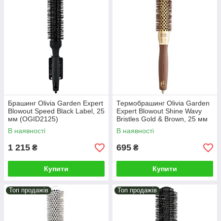
Брашинг Olivia Garden Expert
Термобрашинг Olivia Garden
Blowout Speed Black Label, 25
Expert Blowout Shine Wavy
мм (OGID2125)
Bristles Gold & Brown, 25 мм
(ID2048)
В наявності
В наявності
1 215
695
₴
₴
Купити
Купити
Топ продажів
Топ продажів