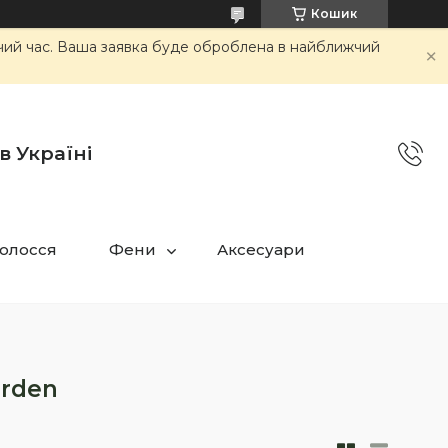
Кошик
очий час. Ваша заявка буде оброблена в найближчий
в Україні
олосся
Фени
Аксесуари
arden