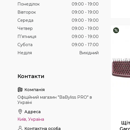
Понеділок
09:00
19:00
Вівторок
09:00
19:00
Середа
09:00
19:00
Четвер
09:00
19:00
–20%
Пʼятниця
09:00
19:00
Субота
09:00
17:00
Неділя
Вихідний
Офіційний магазин "BaByliss PRO" в
Україні
Київ, Україна
Щіт
Gard