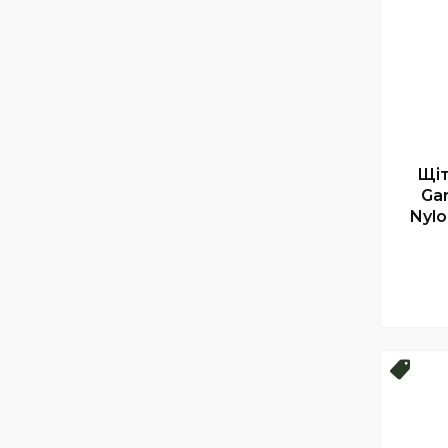
Щіт
Gar
Nylo
Топ 