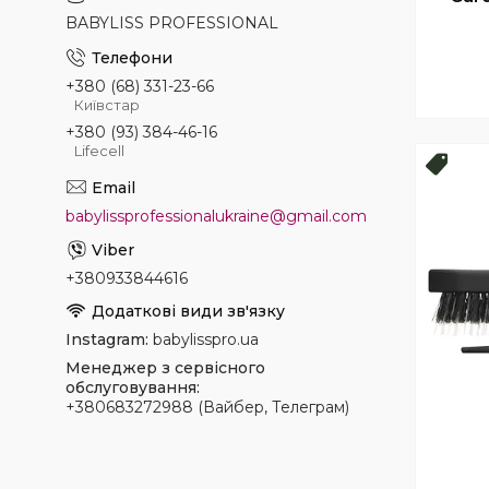
BABYLISS PROFESSIONAL
+380 (68) 331-23-66
Київстар
+380 (93) 384-46-16
Lifecell
Топ 
babylissprofessionalukraine@gmail.com
+380933844616
Instagram
babylisspro.ua
Менеджер з сервісного
обслуговування
+380683272988 (Вайбер, Телеграм)