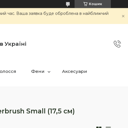
Кошик
очий час. Ваша заявка буде оброблена в найближчий
в Україні
олосся
Фени
Аксесуари
brush Small (17,5 см)