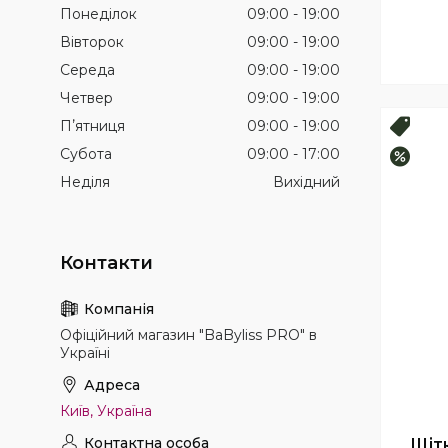
Понеділок
09:00
19:00
Вівторок
09:00
19:00
Середа
09:00
19:00
Четвер
09:00
19:00
Пʼятниця
09:00
19:00
Топ 
Субота
09:00
17:00
–10%
Неділя
Вихідний
Офіційний магазин "BaByliss PRO" в
Україні
Київ, Україна
Щіт