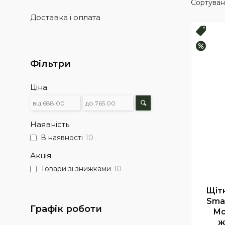
Доставка і оплата
Топ 
–10%
Фільтри
Ціна
Наявність
В наявності
10
Акція
Товари зі знижками
10
Щіт
Smal
Графік роботи
Mo
ж